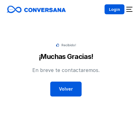
Login
Recibido!
¡Muchas Gracias!
En breve te contactaremos.
Volver